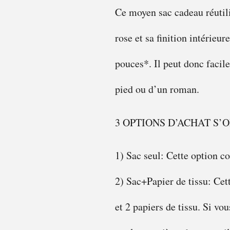
Ce moyen sac cadeau réutili
rose et sa finition intérieu
pouces*. Il peut donc facil
pied ou d’un roman.
3 OPTIONS D’ACHAT S’
1) Sac seul: Cette option c
2) Sac+Papier de tissu: Cet
et 2 papiers de tissu. Si vo