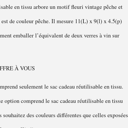
sable en tissu arbore un motif fleuri vintage pêche et
re est de couleur pêche. Il mesure 11(L) x 9(l) x 4.5(p)
ement emballer l’équivalent de deux verres à vin sur
OFFRE À VOUS
omprend seulement le sac cadeau réutilisable en tissu.
te option comprend le sac cadeau réutilisable en tissu
us souhaitez des couleurs différentes que celles exposées