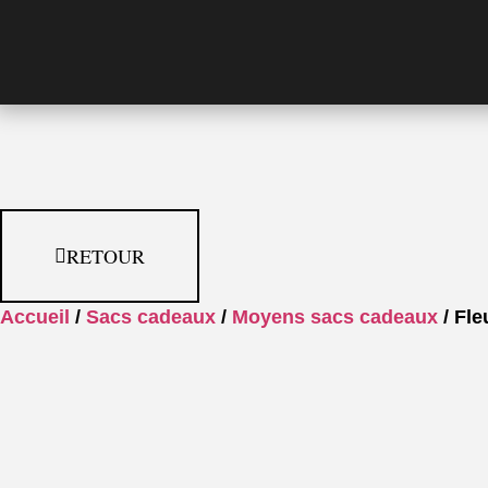
RETOUR
Accueil
/
Sacs cadeaux
/
Moyens sacs cadeaux
/ Fle