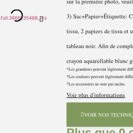
sur la première photo, veuil
3) Sac+Papier+Étiquette: Ce
tissu, 2 papiers de tissu et 
tableau noir. Afin de compl
crayon aquarellable blanc g
*Les grandeurs peuvent légèrement diffé
*Les couleurs peuvent légèrement différ
*Les accessoires ne sont pas inclus.
Voir plus d'informations
VOIR NOS TECHNI
Plus que 0 