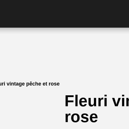
uri vintage pêche et rose
Fleuri v
rose