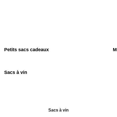
Petits sacs cadeaux
M
Sacs à vin
Sacs à vin