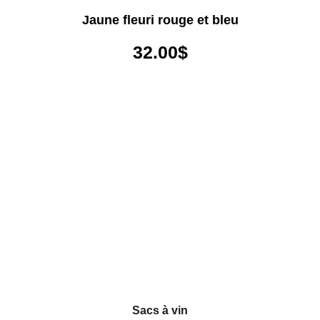
Jaune fleuri rouge et bleu
32.00
$
Sacs à vin