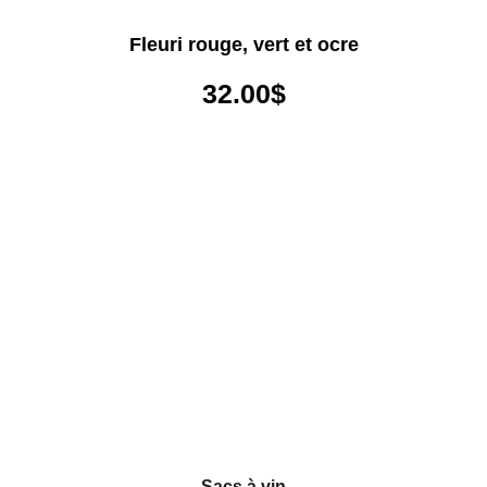
Fleuri rouge, vert et ocre
32.00
$
Sacs à vin