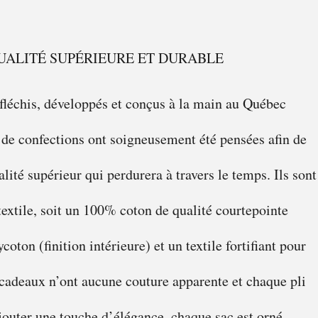
UALITÉ SUPÉRIEURE ET DURABLE
fléchis, développés et conçus à la main au Québec
 de confections ont soigneusement été pensées afin de
alité supérieur qui perdurera à travers le temps. Ils sont
 textile, soit un 100% coton de qualité courtepointe
ycoton (finition intérieure) et un textile fortifiant pour
 cadeaux n’ont aucune couture apparente et chaque pli
ajouter une touche d’élégance, chaque sac est orné