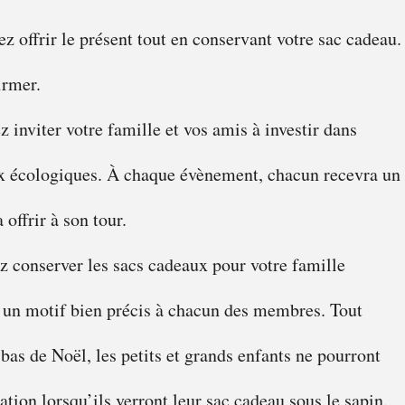
z offrir le présent tout en conservant votre sac cadeau.
firmer.
 inviter votre famille et vos amis à investir dans
ux écologiques. À chaque évènement, chacun recevra un
 offrir à son tour.
z conserver les sacs cadeaux pour votre famille
 un motif bien précis à chacun des membres. Tout
bas de Noël, les petits et grands enfants ne pourront
ation lorsqu’ils verront leur sac cadeau sous le sapin.