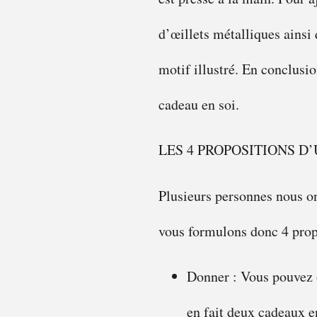
d’œillets métalliques ainsi
motif illustré. En conclusio
cadeau en soi.
LES 4 PROPOSITIONS D’
Plusieurs personnes nous o
vous formulons donc 4 prop
Donner : Vous pouvez o
en fait deux cadeaux e