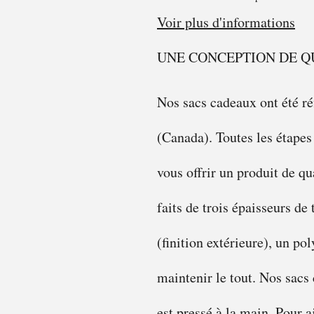
Voir plus d'informations
UNE CONCEPTION DE Q
Nos sacs cadeaux ont été ré
(Canada). Toutes les étapes
vous offrir un produit de qu
faits de trois épaisseurs de
(finition extérieure), un pol
maintenir le tout. Nos sacs
est pressé à la main. Pour 