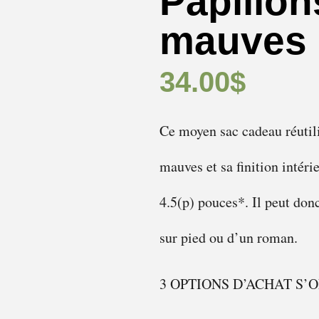
Papillon
mauves
34.00
$
Ce moyen sac cadeau réutili
mauves et sa finition intéri
4.5(p) pouces*. Il peut don
sur pied ou d’un roman.
3 OPTIONS D’ACHAT S’