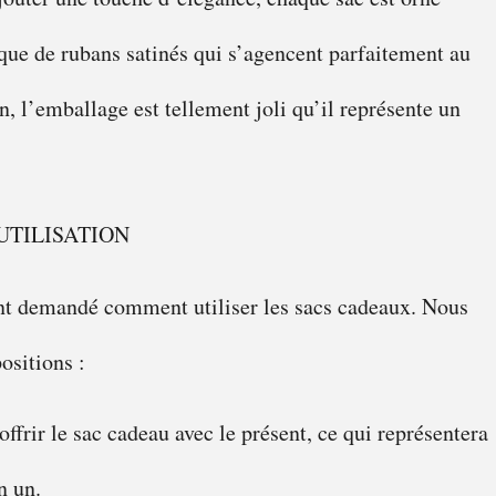
 que de rubans satinés qui s’agencent parfaitement au
n, l’emballage est tellement joli qu’il représente un
UTILISATION
nt demandé comment utiliser les sacs cadeaux. Nous
ositions :
ffrir le sac cadeau avec le présent, ce qui représentera
n un.