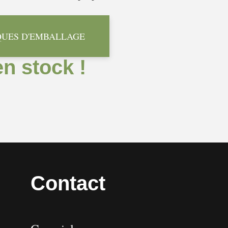
QUES D'EMBALLAGE
en stock !
Contact