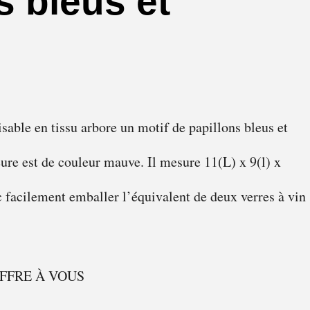
s bleus et
sable en tissu arbore un motif de papillons bleus et
eure est de couleur mauve. Il mesure 11(L) x 9(l) x
c facilement emballer l’équivalent de deux verres à vin
OFFRE À VOUS