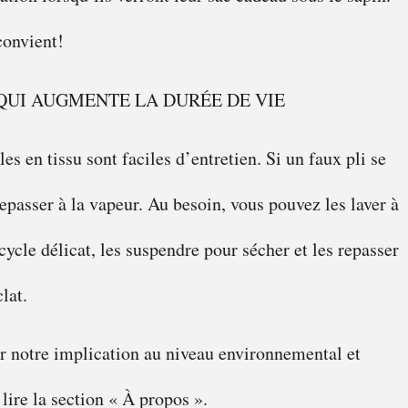
convient!
QUI AUGMENTE LA DURÉE DE VIE
es en tissu sont faciles d’entretien. Si un faux pli se
epasser à la vapeur. Au besoin, vous pouvez les laver à
cycle délicat, les suspendre pour sécher et les repasser
lat.
r notre implication au niveau environnemental et
 lire la section « À propos ».