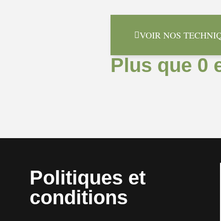
VOIR NOS TECHNI
Plus que 0 
Politiques et
conditions