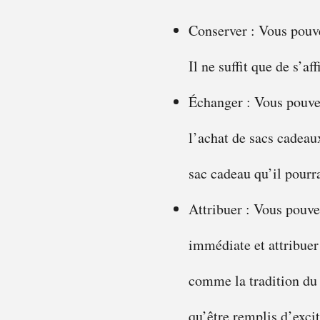
Conserver : Vous pouve
Il ne suffit que de s’af
Échanger : Vous pouvez
l’achat de sacs cadea
sac cadeau qu’il pourra
Attribuer : Vous pouve
immédiate et attribuer
comme la tradition du 
qu’être remplis d’excit