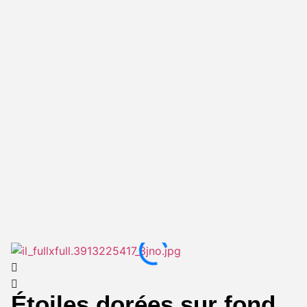
Étoiles dorées sur fond