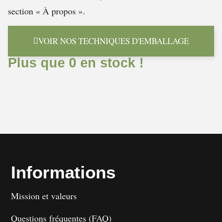
section « À propos ».
VOIR NOS TECHNIQUES D'EMBALLAGE
Plus que 0 en stock !
Informations
Mission et valeurs
Questions fréquentes (FAQ)