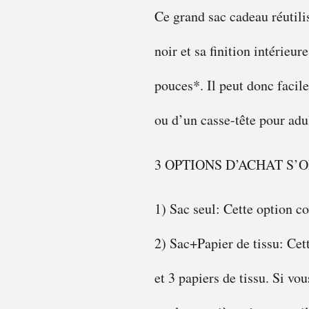
Ce grand sac cadeau réutilis
noir et sa finition intérieur
pouces*. Il peut donc facil
ou d’un casse-tête pour adu
3 OPTIONS D’ACHAT S’
1) Sac seul: Cette option c
2) Sac+Papier de tissu: Cet
et 3 papiers de tissu. Si vo