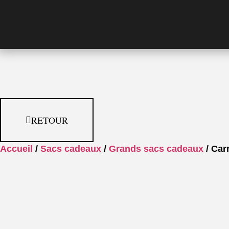
RETOUR
Accueil
/
Sacs cadeaux
/
Grands sacs cadeaux
/ Carr