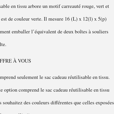
able en tissu arbore un motif carreauté rouge, vert et
e est de couleur verte. Il mesure 16 (L) x 12(l) x 5(p)
ement emballer l’équivalent de deux boîtes à souliers
lte.
OFFRE À VOUS
omprend seulement le sac cadeau réutilisable en tissu.
te option comprend le sac cadeau réutilisable en tissu
us souhaitez des couleurs différentes que celles exposées