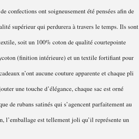
 de confections ont soigneusement été pensées afin de
alité supérieur qui perdurera à travers le temps. Ils sont
 textile, soit un 100% coton de qualité courtepointe
ycoton (finition intérieure) et un textile fortifiant pour
 cadeaux n’ont aucune couture apparente et chaque pli
ajouter une touche d’élégance, chaque sac est orné
 que de rubans satinés qui s’agencent parfaitement au
n, l’emballage est tellement joli qu’il représente un