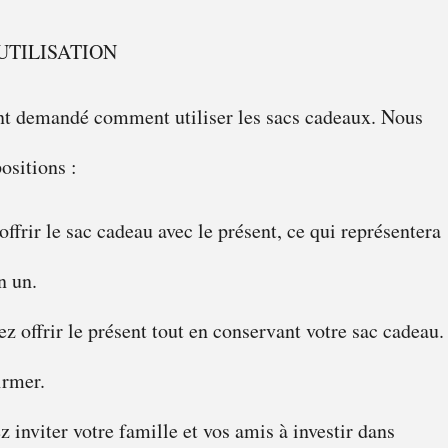
UTILISATION
nt demandé comment utiliser les sacs cadeaux. Nous
ositions :
ffrir le sac cadeau avec le présent, ce qui représentera
n un.
z offrir le présent tout en conservant votre sac cadeau.
firmer.
 inviter votre famille et vos amis à investir dans