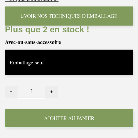
VOIR NOS TECHNIQUES D'EMBALLAGE
Plus que 2 en stock !
Avec-ou-sans-accessoire
-
+
AJOUTER AU PANIER