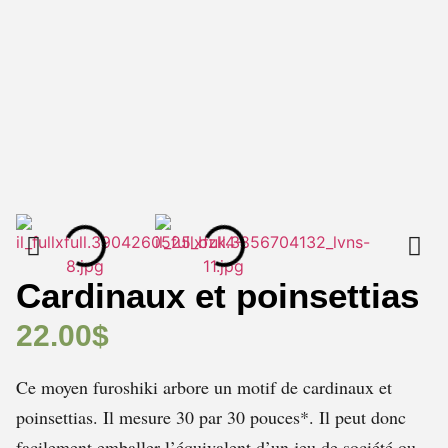
Cardinaux et poinsettias
22.00
$
Ce moyen furoshiki arbore un motif de cardinaux et
poinsettias. Il mesure 30 par 30 pouces*. Il peut donc
facilement emballer l’équivalent d’un jeu de société ou